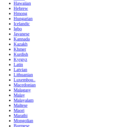
Hawaiian
Hebrew
Hmong
Hungarian
Icelandic
Igbo
Javanese
Kannada
Kazakh
Khmer
Kurdish
Kyrgyz
Latin
Latvian
Lithuanian
Luxembou..
Macedonian
Malagasy
Malay
Malayalam
Maltese
Maori
Marathi
Mongolian
Burmese