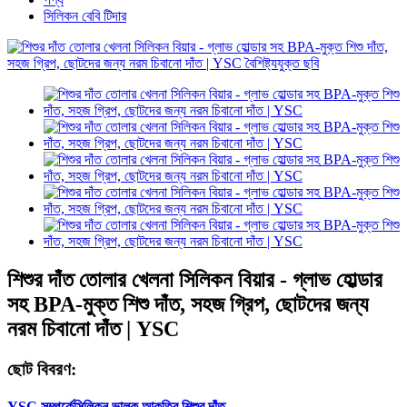
সিলিকন বেবি টিদার
শিশুর দাঁত তোলার খেলনা সিলিকন বিয়ার - গ্লাভ হোল্ডার
সহ BPA-মুক্ত শিশু দাঁত, সহজ গ্রিপ, ছোটদের জন্য
নরম চিবানো দাঁত | YSC
ছোট বিবরণ:
YSC সম্পর্কে
সিলিকন ভালুক আকৃতির শিশুর দাঁত