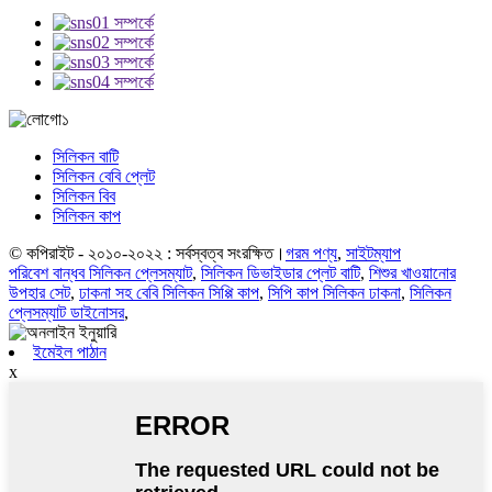
সিলিকন বাটি
সিলিকন বেবি প্লেট
সিলিকন বিব
সিলিকন কাপ
© কপিরাইট - ২০১০-২০২২ : সর্বস্বত্ব সংরক্ষিত।
গরম পণ্য
,
সাইটম্যাপ
পরিবেশ বান্ধব সিলিকন প্লেসম্যাট
,
সিলিকন ডিভাইডার প্লেট বাটি
,
শিশুর খাওয়ানোর
উপহার সেট
,
ঢাকনা সহ বেবি সিলিকন সিপ্পি কাপ
,
সিপি কাপ সিলিকন ঢাকনা
,
সিলিকন
প্লেসম্যাট ডাইনোসর
,
ইমেইল পাঠান
x