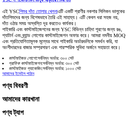
এই YSC
শিশুর দাঁত তোলার খেলনা
এটি একটি প্রাণীর নকশার সিলিকন ভালুকের
দাঁত
শিশুদের জন্য বিশেষভাবে তৈরি এই সাহায্য। এটি কেবল ধরা সহজ নয়,
দাঁত ওঠার সময় অস্বস্তি দূর করতেও কার্যকর।
পাইকারি এবং কাস্টমাইজেশনের জন্য YSC বিভিন্ন চাহিদা পূরণের জন্য রঙ,
প্যাটার্ন এবং ব্র্যান্ড লোগোর কাস্টমাইজেশন অফার করে। আমরা নমনীয় MOQ
এবং প্রতিযোগিতামূলক মূল্যের সাথে পাইকারি অর্ডারগুলিকে সমর্থন করি, যা
অংশীদারদের বাজার সম্প্রসারণ এবং পারস্পরিক সুবিধা অর্জনে সহায়তা করে।
কাস্টমাইজড লোগো:
সর্বনিম্ন অর্ডার: ৩০০ সেট
গ্রাফিক কাস্টমাইজেশন:
সর্বনিম্ন অর্ডার: ৩০০ সেট
কাস্টমাইজড প্যাকেজিং:
সর্বনিম্ন অর্ডার: ১০০০ সেট
আমাদের ইমেইল পাঠান
পণ্য বিবরণী
আমাদের কারখানা
পণ্য ট্যাগ