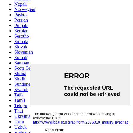
Nepali
Norwegian
Pashto
Persian
Punjabi
Serbian
Sesotho
Sinhala
Slovak
Slovenian
Somali
Samoan
Scots Gaelic
Shona
Sindhi
Sundanese
Swahili
Tajik
Tamil
Telugu
Thai
Ukrainian
Urdu
Uzbek
Vietnamese