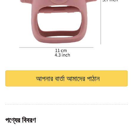
আপনার বার্তা আমাদের পাঠান
পণ্যের বিবরণ