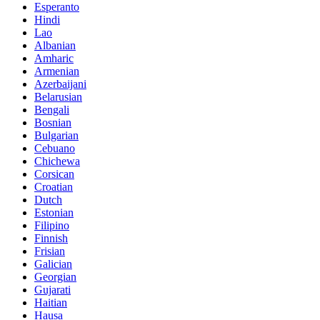
Esperanto
Hindi
Lao
Albanian
Amharic
Armenian
Azerbaijani
Belarusian
Bengali
Bosnian
Bulgarian
Cebuano
Chichewa
Corsican
Croatian
Dutch
Estonian
Filipino
Finnish
Frisian
Galician
Georgian
Gujarati
Haitian
Hausa