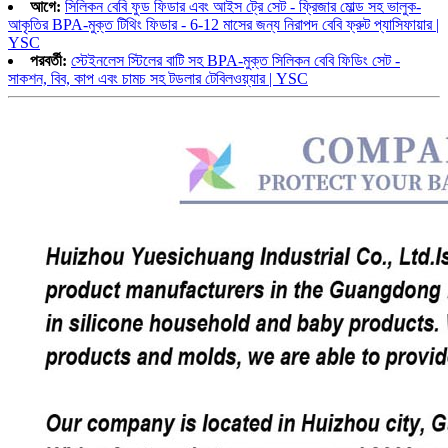
আগে:
সিলিকন বেবি ফুড ফিডার এবং আইস ট্রে সেট - ফ্রিজার মোল্ড সহ ভালুক-
আকৃতির BPA-মুক্ত টিথিং ফিডার - 6-12 মাসের জন্য নিরাপদ বেবি ফ্রুট প্যাসিফায়ার |
YSC
পরবর্তী:
স্টেইনলেস স্টিলের বাটি সহ BPA-মুক্ত সিলিকন বেবি ফিডিং সেট -
সাকশন, বিব, কাপ এবং চামচ সহ টডলার টেবিলওয়্যার | YSC