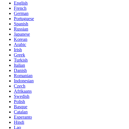
English
French
German
Portuguese
Spanish
Russian
Japanese
Korean
Arabic
Irish
Greek
Turkish
Italian
Danish
Romanian
Indonesian
Czech
Afrikaans
Swedish
Polish
Basque
Catalan
Esperanto
Hindi
Lao