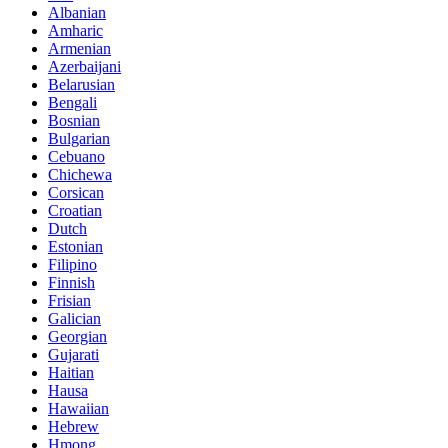
Albanian
Amharic
Armenian
Azerbaijani
Belarusian
Bengali
Bosnian
Bulgarian
Cebuano
Chichewa
Corsican
Croatian
Dutch
Estonian
Filipino
Finnish
Frisian
Galician
Georgian
Gujarati
Haitian
Hausa
Hawaiian
Hebrew
Hmong