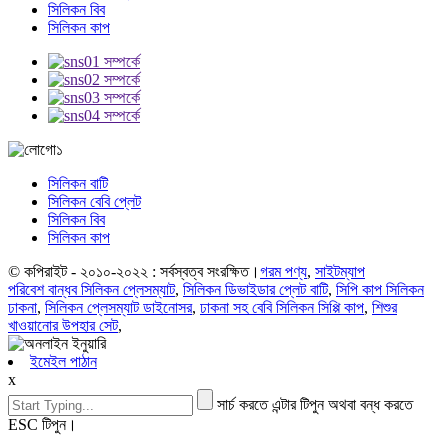
সিলিকন বিব
সিলিকন কাপ
সিলিকন বাটি
সিলিকন বেবি প্লেট
সিলিকন বিব
সিলিকন কাপ
© কপিরাইট - ২০১০-২০২২ : সর্বস্বত্ব সংরক্ষিত।
গরম পণ্য
,
সাইটম্যাপ
পরিবেশ বান্ধব সিলিকন প্লেসম্যাট
,
সিলিকন ডিভাইডার প্লেট বাটি
,
সিপি কাপ সিলিকন
ঢাকনা
,
সিলিকন প্লেসম্যাট ডাইনোসর
,
ঢাকনা সহ বেবি সিলিকন সিপ্পি কাপ
,
শিশুর
খাওয়ানোর উপহার সেট
,
ইমেইল পাঠান
x
সার্চ করতে এন্টার টিপুন অথবা বন্ধ করতে
ESC টিপুন।