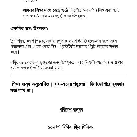
আপনার শিশুর সাথে বেড়ে ওঠে
- নিয়মিত নেকলাইন শিশু এবং ছোট
বাচ্চাদের (৬ মাস - ৩ বছর) জন্য উপযুক্ত।
একাধিক রঙে উপলব্ধ:
মিন্ট গ্রিন, ব্লাশ পিঙ্ক, স্কাই ব্লু এবং সানশাইন ইয়েলো-এর মতো নরম
প্যাস্টেল শেড থেকে বেছে নিন - প্রতিটিরই মজাদার প্রিন্ট আনন্দের সঞ্চার
করে।
বাড়ি, ডে-কেয়ার বা ভ্রমণের জন্য উপযুক্ত - এই বিবগুলি যেকোনো ডায়াপার
ব্যাগে সহজেই গুটিয়ে নেওয়া যায়।
শিশুর জন্য অনুমোদিত। বাবা-মায়ের পছন্দের। ডিশওয়াশারে ব্যবহার
করা যাবে না।
পরিবেশ বান্ধব
১০০% বিপিএ ফ্রি সিলিকন