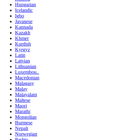
Hungarian
Icelandic
Igbo
Javanese
Kannada
Kazakh
Khmer
Kurdish
Kyrgyz
Latin
Latvian
Lithuanian
Luxembou..
Macedonian
Malagasy
Malay
Malayalam
Maltese
Maori
Marathi
Mongolian
Burmese
Nepali
Norwegian
Pashto