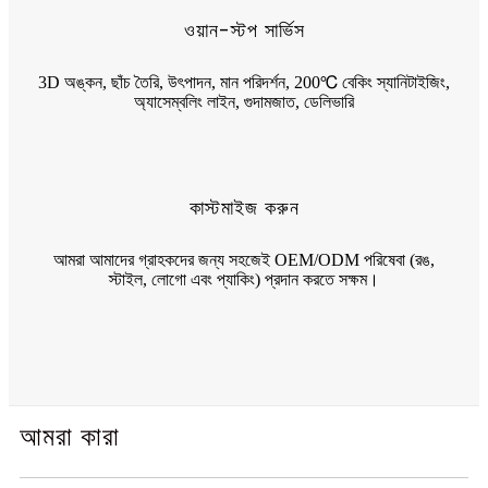
ওয়ান-স্টপ সার্ভিস
3D অঙ্কন, ছাঁচ তৈরি, উৎপাদন, মান পরিদর্শন, 200℃ বেকিং স্যানিটাইজিং,
অ্যাসেম্বলিং লাইন, গুদামজাত, ডেলিভারি
কাস্টমাইজ করুন
আমরা আমাদের গ্রাহকদের জন্য সহজেই OEM/ODM পরিষেবা (রঙ,
স্টাইল, লোগো এবং প্যাকিং) প্রদান করতে সক্ষম।
আমরা কারা