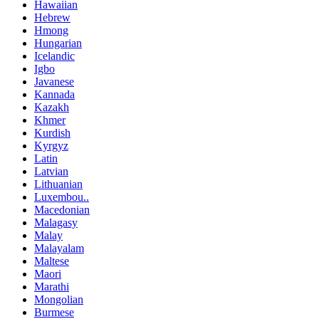
Hawaiian
Hebrew
Hmong
Hungarian
Icelandic
Igbo
Javanese
Kannada
Kazakh
Khmer
Kurdish
Kyrgyz
Latin
Latvian
Lithuanian
Luxembou..
Macedonian
Malagasy
Malay
Malayalam
Maltese
Maori
Marathi
Mongolian
Burmese