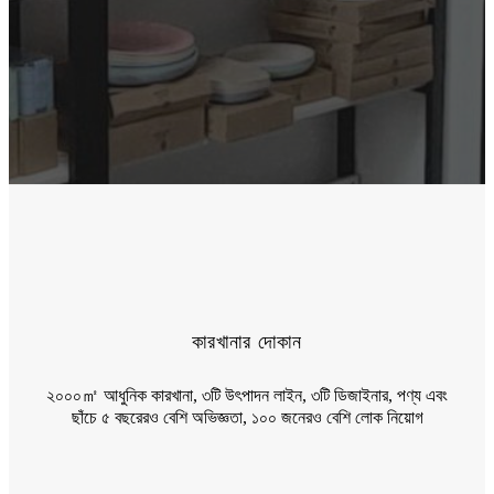
কারখানার দোকান
২০০০㎡ আধুনিক কারখানা, ৩টি উৎপাদন লাইন, ৩টি ডিজাইনার, পণ্য এবং
ছাঁচে ৫ বছরেরও বেশি অভিজ্ঞতা, ১০০ জনেরও বেশি লোক নিয়োগ