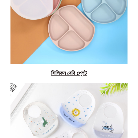
সিলিকন বেবি প্লেট