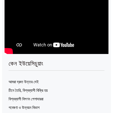
কেন ইউয়েসিচুয়াং
আমরা দ্রুত উত্তর দেই
চীনে তৈরি, বিশ্বব্যাপী বিক্রি হয়
বিশ্বব্যাপী বিপণন পেশাদাররা
গবেষণা ও উন্নয়ন বিভাগ