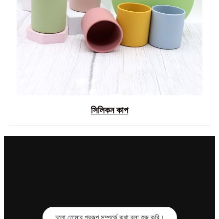
সিলিকন কাপ
চলো তোমার প্রকল্প সম্পর্কে কথা বলা শুরু করি।