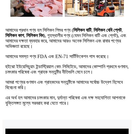
আমাদের প্রধান পণ্য হল সিলিকন শিশুর পণ্য (
সিলিকন বাটি
,
সিলিকন বেবি প্লেট
,
সিলিকন কাপ
,
সিলিকন বিব
), গৃহস্থালীর পণ্য (যেমন সিলিকন বাটি এবং প্লেট), এবং
আমাদের দক্ষতা ব্যবহার করে, আমাদের আরও অনেক সিলিকন এবং রাবার পণ্যের
অভিজ্ঞতা রয়েছে।
আমাদের সমস্ত পণ্য FDA এবং EN-71 সার্টিফিকেশন পাস করেছে।
হুইঝো ইউয়েসিচুয়াং ইন্ডাস্ট্রিয়াল কোং লিমিটেডে, আমাদের কোম্পানি প্রথমে গুণমান,
চমৎকার পরিষেবা এবং গ্রাহক সন্তুষ্টির নীতিগুলি মেনে চলে।
আমরা পণ্যের গুণমান এবং গ্রাহকদের সন্তুষ্টিকে আমাদের সর্বোচ্চ উদ্বেগ হিসেবে
বিবেচনা করি।
এর অর্থ হল আমাদের চমৎকার মান, দুর্দান্ত পরিষেবা এবং দক্ষ সহযোগিতা আপনাকে
যুক্তিসঙ্গত মূল্যে সরবরাহ করা যেতে পারে।