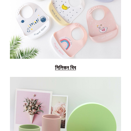
সিলিকন বিব