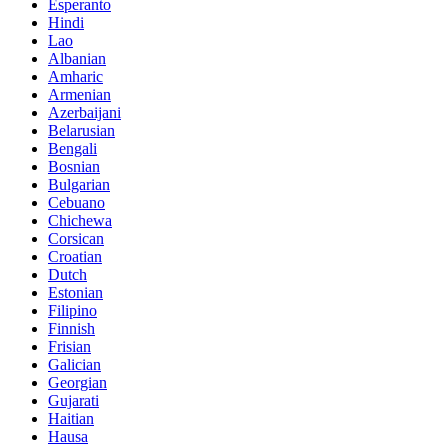
Esperanto
Hindi
Lao
Albanian
Amharic
Armenian
Azerbaijani
Belarusian
Bengali
Bosnian
Bulgarian
Cebuano
Chichewa
Corsican
Croatian
Dutch
Estonian
Filipino
Finnish
Frisian
Galician
Georgian
Gujarati
Haitian
Hausa