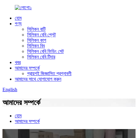
হোম
পণ্য
সিলিকন বাটি
সিলিকন বেবি প্লেট
সিলিকন কাপ
সিলিকন বিব
সিলিকন বেবি ফিডিং সেট
সিলিকন বেবি টিদার
খবর
আমাদের সম্পর্কে
প্রায়শই জিজ্ঞাসিত প্রশ্নাবলী
আমাদের সাথে যোগাযোগ করুন
English
আমাদের সম্পর্কে
হোম
আমাদের সম্পর্কে