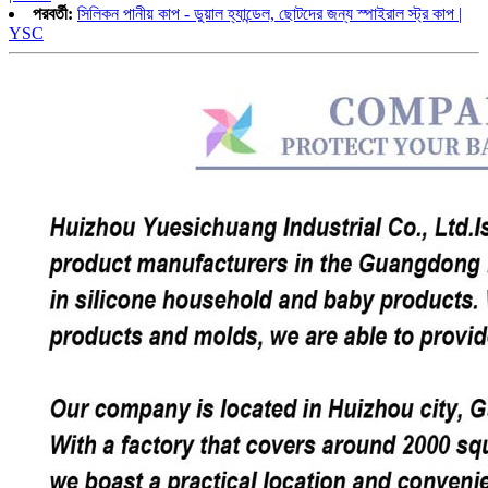
পরবর্তী:
সিলিকন পানীয় কাপ - ডুয়াল হ্যান্ডেল, ছোটদের জন্য স্পাইরাল স্ট্র কাপ |
YSC