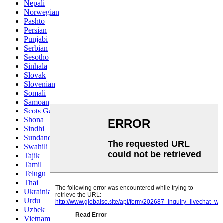
Nepali
Norwegian
Pashto
Persian
Punjabi
Serbian
Sesotho
Sinhala
Slovak
Slovenian
Somali
Samoan
Scots Gaelic
Shona
Sindhi
Sundanese
Swahili
Tajik
Tamil
Telugu
Thai
Ukrainian
Urdu
Uzbek
Vietnamese