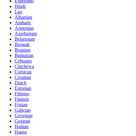
Esperanto
Hindi
Lao
Albanian
Amharic
Armenian
Azerbaijani
Belarusian
Bengali
Bosnian
Bulgarian
Cebuano
Chichewa
Corsican
Croatian
Dutch
Estonian
Filipino
Finnish
Frisian
Galician
Georgian
Gujarati
Haitian
Hausa