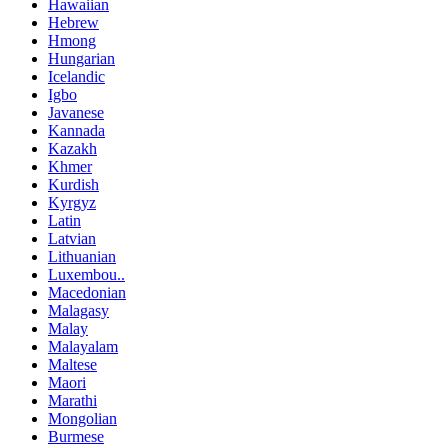
Hawaiian
Hebrew
Hmong
Hungarian
Icelandic
Igbo
Javanese
Kannada
Kazakh
Khmer
Kurdish
Kyrgyz
Latin
Latvian
Lithuanian
Luxembou..
Macedonian
Malagasy
Malay
Malayalam
Maltese
Maori
Marathi
Mongolian
Burmese