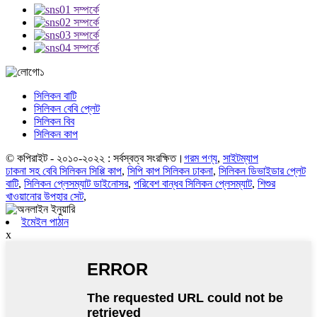
সিলিকন বাটি
সিলিকন বেবি প্লেট
সিলিকন বিব
সিলিকন কাপ
© কপিরাইট - ২০১০-২০২২ : সর্বস্বত্ব সংরক্ষিত।
গরম পণ্য
,
সাইটম্যাপ
ঢাকনা সহ বেবি সিলিকন সিপ্পি কাপ
,
সিপি কাপ সিলিকন ঢাকনা
,
সিলিকন ডিভাইডার প্লেট
বাটি
,
সিলিকন প্লেসম্যাট ডাইনোসর
,
পরিবেশ বান্ধব সিলিকন প্লেসম্যাট
,
শিশুর
খাওয়ানোর উপহার সেট
,
ইমেইল পাঠান
x