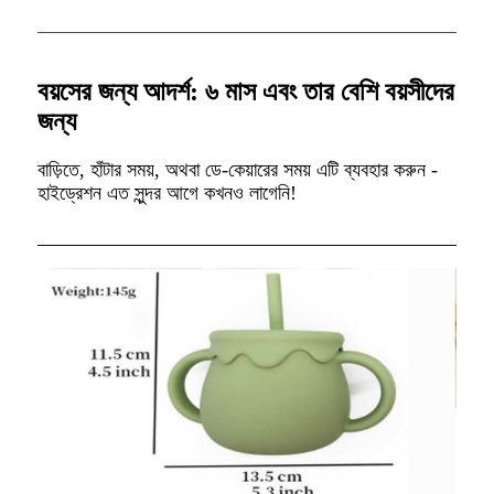
বয়সের জন্য আদর্শ: ৬ মাস এবং তার বেশি বয়সীদের
জন্য
বাড়িতে, হাঁটার সময়, অথবা ডে-কেয়ারের সময় এটি ব্যবহার করুন -
হাইড্রেশন এত সুন্দর আগে কখনও লাগেনি!